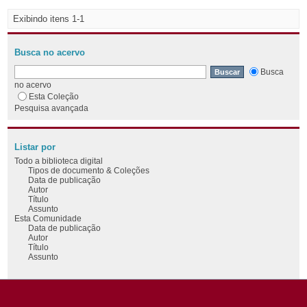
Exibindo itens 1-1
Busca no acervo
Busca
no acervo
Esta Coleção
Pesquisa avançada
Listar por
Todo a biblioteca digital
Tipos de documento & Coleções
Data de publicação
Autor
Título
Assunto
Esta Comunidade
Data de publicação
Autor
Título
Assunto