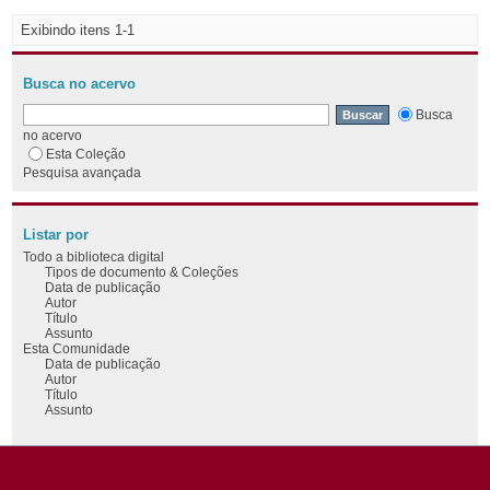
Exibindo itens 1-1
Busca no acervo
Busca
no acervo
Esta Coleção
Pesquisa avançada
Listar por
Todo a biblioteca digital
Tipos de documento & Coleções
Data de publicação
Autor
Título
Assunto
Esta Comunidade
Data de publicação
Autor
Título
Assunto