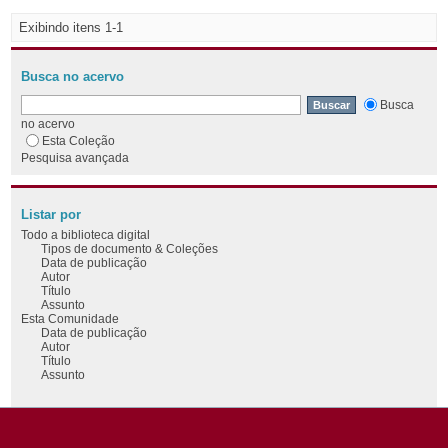
Exibindo itens 1-1
Busca no acervo
Busca
no acervo
Esta Coleção
Pesquisa avançada
Listar por
Todo a biblioteca digital
Tipos de documento & Coleções
Data de publicação
Autor
Título
Assunto
Esta Comunidade
Data de publicação
Autor
Título
Assunto