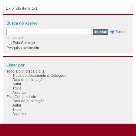
Exibindo itens 1-1
Busca no acervo
Busca
no acervo
Esta Coleção
Pesquisa avançada
Listar por
Todo a biblioteca digital
Tipos de documento & Coleções
Data de publicação
Autor
Título
Assunto
Esta Comunidade
Data de publicação
Autor
Título
Assunto