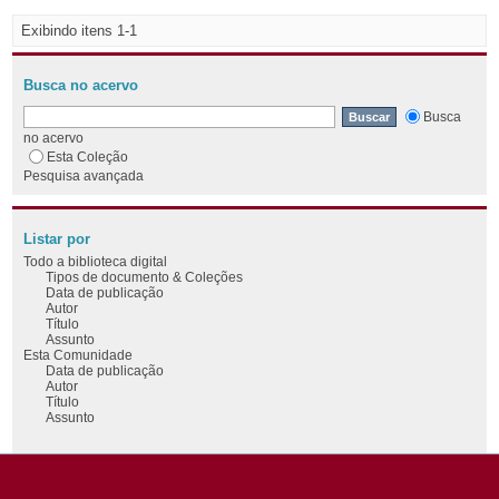
Exibindo itens 1-1
Busca no acervo
Busca
no acervo
Esta Coleção
Pesquisa avançada
Listar por
Todo a biblioteca digital
Tipos de documento & Coleções
Data de publicação
Autor
Título
Assunto
Esta Comunidade
Data de publicação
Autor
Título
Assunto