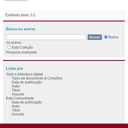
Exibindo itens 1-2
Busca no acervo
Busca
no acervo
Esta Coleção
Pesquisa avançada
Listar por
Todo a biblioteca digital
Tipos de documento & Coleções
Data de publicação
Autor
Título
Assunto
Esta Comunidade
Data de publicação
Autor
Título
Assunto