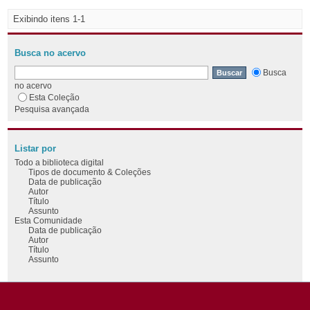
Exibindo itens 1-1
Busca no acervo
Busca
no acervo
Esta Coleção
Pesquisa avançada
Listar por
Todo a biblioteca digital
Tipos de documento & Coleções
Data de publicação
Autor
Título
Assunto
Esta Comunidade
Data de publicação
Autor
Título
Assunto