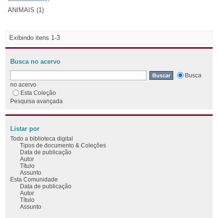
ANIMAIS (1)
Exibindo itens 1-3
Busca no acervo
Busca
no acervo
Esta Coleção
Pesquisa avançada
Listar por
Todo a biblioteca digital
Tipos de documento & Coleções
Data de publicação
Autor
Título
Assunto
Esta Comunidade
Data de publicação
Autor
Título
Assunto