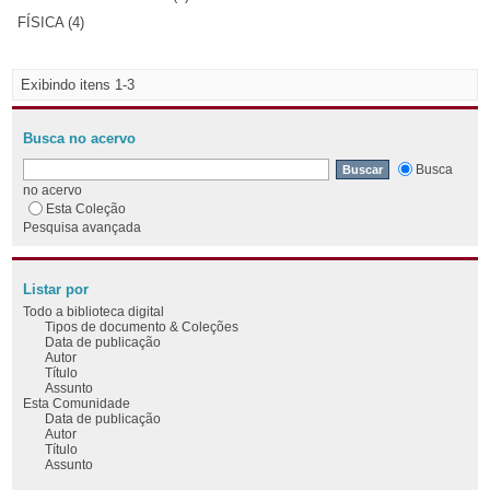
FÍSICA (4)
Exibindo itens 1-3
Busca no acervo
Busca
no acervo
Esta Coleção
Pesquisa avançada
Listar por
Todo a biblioteca digital
Tipos de documento & Coleções
Data de publicação
Autor
Título
Assunto
Esta Comunidade
Data de publicação
Autor
Título
Assunto