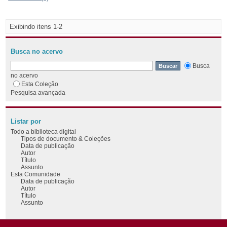
Exibindo itens 1-2
Busca no acervo
Busca
no acervo
Esta Coleção
Pesquisa avançada
Listar por
Todo a biblioteca digital
Tipos de documento & Coleções
Data de publicação
Autor
Título
Assunto
Esta Comunidade
Data de publicação
Autor
Título
Assunto