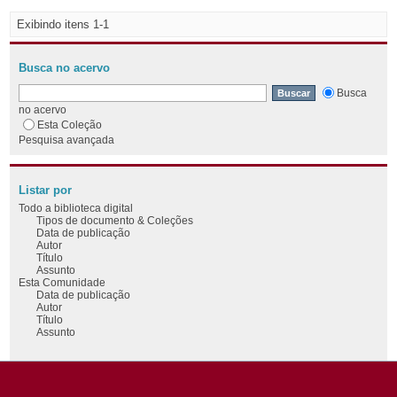
Exibindo itens 1-1
Busca no acervo
Busca
no acervo
Esta Coleção
Pesquisa avançada
Listar por
Todo a biblioteca digital
Tipos de documento & Coleções
Data de publicação
Autor
Título
Assunto
Esta Comunidade
Data de publicação
Autor
Título
Assunto