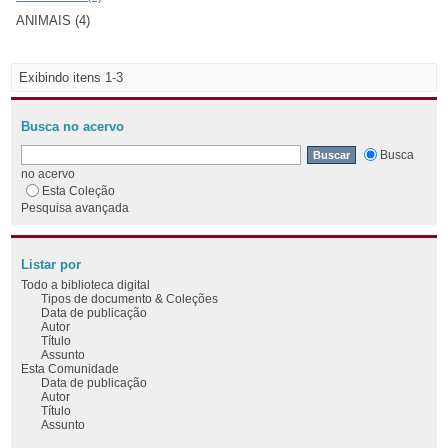
ANIMAIS (4)
Exibindo itens 1-3
Busca no acervo
Busca
no acervo
Esta Coleção
Pesquisa avançada
Listar por
Todo a biblioteca digital
Tipos de documento & Coleções
Data de publicação
Autor
Título
Assunto
Esta Comunidade
Data de publicação
Autor
Título
Assunto