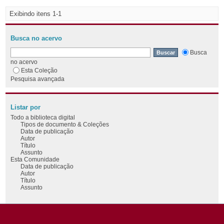
Exibindo itens 1-1
Busca no acervo
Busca
no acervo
Esta Coleção
Pesquisa avançada
Listar por
Todo a biblioteca digital
Tipos de documento & Coleções
Data de publicação
Autor
Título
Assunto
Esta Comunidade
Data de publicação
Autor
Título
Assunto