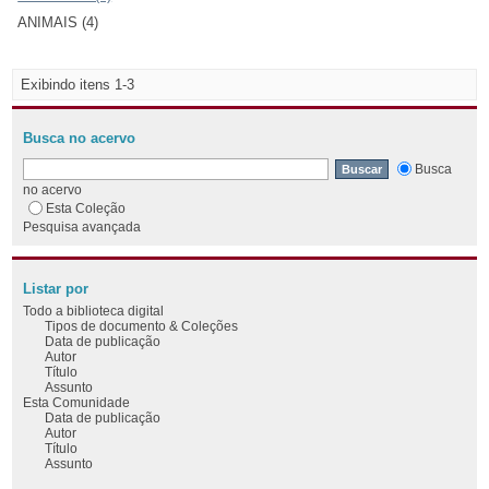
ANIMAIS (4)
Exibindo itens 1-3
Busca no acervo
Busca
no acervo
Esta Coleção
Pesquisa avançada
Listar por
Todo a biblioteca digital
Tipos de documento & Coleções
Data de publicação
Autor
Título
Assunto
Esta Comunidade
Data de publicação
Autor
Título
Assunto