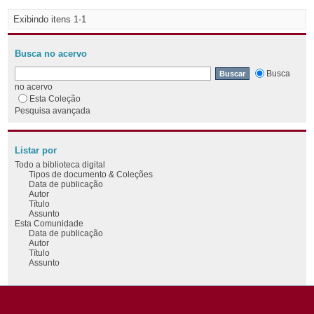
Exibindo itens 1-1
Busca no acervo
Busca
no acervo
Esta Coleção
Pesquisa avançada
Listar por
Todo a biblioteca digital
Tipos de documento & Coleções
Data de publicação
Autor
Título
Assunto
Esta Comunidade
Data de publicação
Autor
Título
Assunto