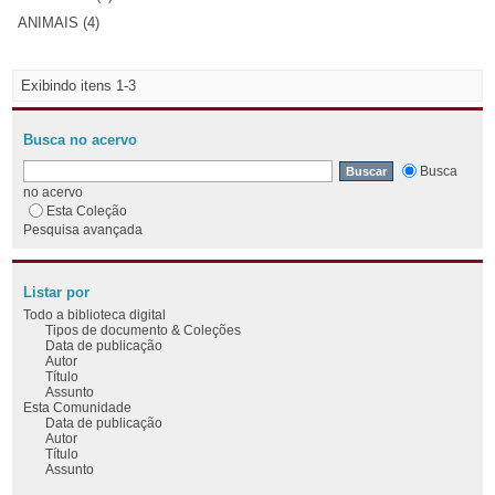
ANIMAIS (4)
Exibindo itens 1-3
Busca no acervo
Busca
no acervo
Esta Coleção
Pesquisa avançada
Listar por
Todo a biblioteca digital
Tipos de documento & Coleções
Data de publicação
Autor
Título
Assunto
Esta Comunidade
Data de publicação
Autor
Título
Assunto