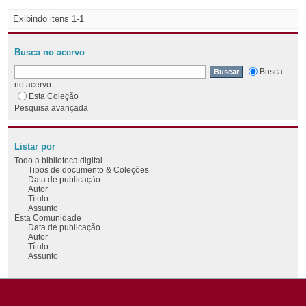
Exibindo itens 1-1
Busca no acervo
Busca
no acervo
Esta Coleção
Pesquisa avançada
Listar por
Todo a biblioteca digital
Tipos de documento & Coleções
Data de publicação
Autor
Título
Assunto
Esta Comunidade
Data de publicação
Autor
Título
Assunto