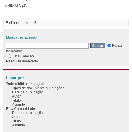
ANIMAIS (4)
Exibindo itens 1-3
Busca no acervo
Busca
no acervo
Esta Coleção
Pesquisa avançada
Listar por
Todo a biblioteca digital
Tipos de documento & Coleções
Data de publicação
Autor
Título
Assunto
Esta Comunidade
Data de publicação
Autor
Título
Assunto