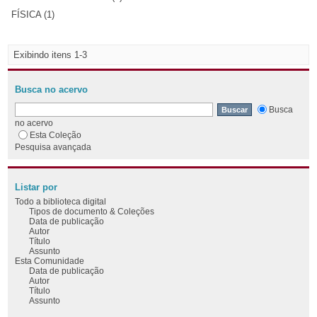
FÍSICA (1)
Exibindo itens 1-3
Busca no acervo
Busca
no acervo
Esta Coleção
Pesquisa avançada
Listar por
Todo a biblioteca digital
Tipos de documento & Coleções
Data de publicação
Autor
Título
Assunto
Esta Comunidade
Data de publicação
Autor
Título
Assunto