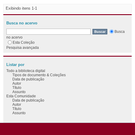
Exibindo itens 1-1
Busca no acervo
Busca
no acervo
Esta Coleção
Pesquisa avançada
Listar por
Todo a biblioteca digital
Tipos de documento & Coleções
Data de publicação
Autor
Título
Assunto
Esta Comunidade
Data de publicação
Autor
Título
Assunto