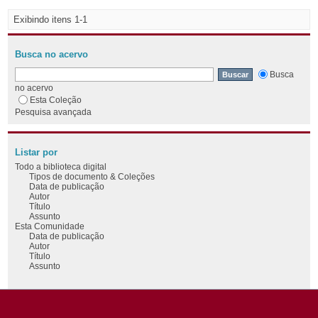
Exibindo itens 1-1
Busca no acervo
Busca
no acervo
Esta Coleção
Pesquisa avançada
Listar por
Todo a biblioteca digital
Tipos de documento & Coleções
Data de publicação
Autor
Título
Assunto
Esta Comunidade
Data de publicação
Autor
Título
Assunto