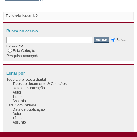
Exibindo itens 1-2
Busca no acervo
Busca
no acervo
Esta Coleção
Pesquisa avançada
Listar por
Todo a biblioteca digital
Tipos de documento & Coleções
Data de publicação
Autor
Título
Assunto
Esta Comunidade
Data de publicação
Autor
Título
Assunto