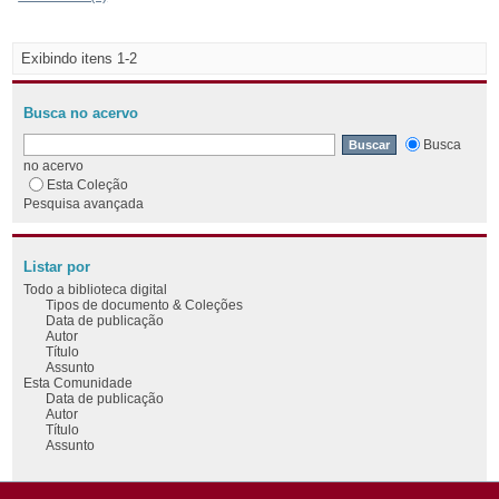
Exibindo itens 1-2
Busca no acervo
Busca
no acervo
Esta Coleção
Pesquisa avançada
Listar por
Todo a biblioteca digital
Tipos de documento & Coleções
Data de publicação
Autor
Título
Assunto
Esta Comunidade
Data de publicação
Autor
Título
Assunto