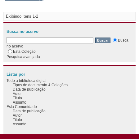
Exibindo itens 1-2
Busca no acervo
Busca
no acervo
Esta Coleção
Pesquisa avançada
Listar por
Todo a biblioteca digital
Tipos de documento & Coleções
Data de publicação
Autor
Título
Assunto
Esta Comunidade
Data de publicação
Autor
Título
Assunto