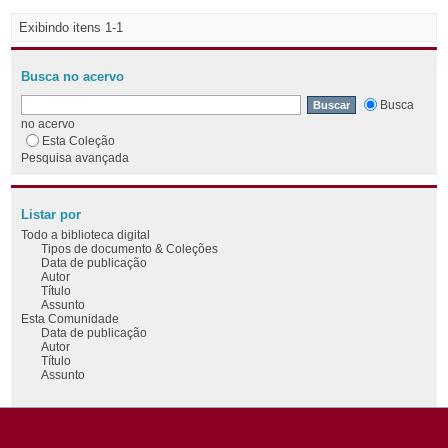
Exibindo itens 1-1
Busca no acervo
Busca
no acervo
Esta Coleção
Pesquisa avançada
Listar por
Todo a biblioteca digital
Tipos de documento & Coleções
Data de publicação
Autor
Título
Assunto
Esta Comunidade
Data de publicação
Autor
Título
Assunto