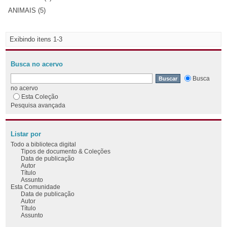
ANIMAIS (5)
Exibindo itens 1-3
Busca no acervo
Busca
no acervo
Esta Coleção
Pesquisa avançada
Listar por
Todo a biblioteca digital
Tipos de documento & Coleções
Data de publicação
Autor
Título
Assunto
Esta Comunidade
Data de publicação
Autor
Título
Assunto