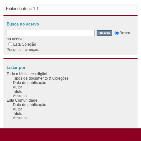
Exibindo itens 1-1
Busca no acervo
Busca
no acervo
Esta Coleção
Pesquisa avançada
Listar por
Todo a biblioteca digital
Tipos de documento & Coleções
Data de publicação
Autor
Título
Assunto
Esta Comunidade
Data de publicação
Autor
Título
Assunto