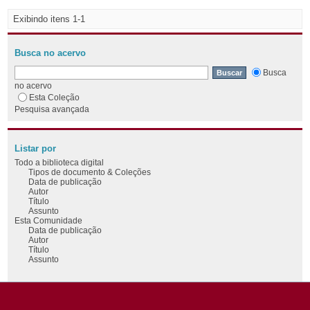
Exibindo itens 1-1
Busca no acervo
Busca
no acervo
Esta Coleção
Pesquisa avançada
Listar por
Todo a biblioteca digital
Tipos de documento & Coleções
Data de publicação
Autor
Título
Assunto
Esta Comunidade
Data de publicação
Autor
Título
Assunto