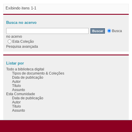
Exibindo itens 1-1
Busca no acervo
Busca
no acervo
Esta Coleção
Pesquisa avançada
Listar por
Todo a biblioteca digital
Tipos de documento & Coleções
Data de publicação
Autor
Título
Assunto
Esta Comunidade
Data de publicação
Autor
Título
Assunto