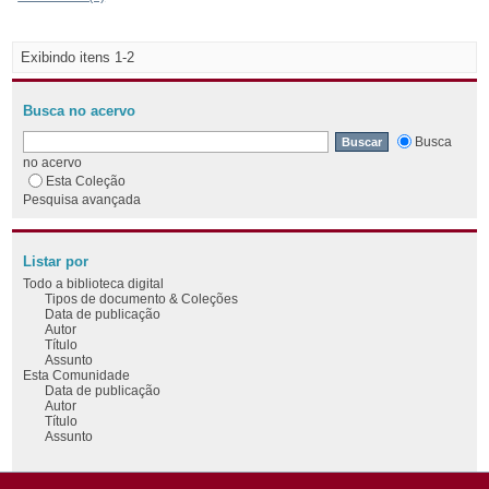
Exibindo itens 1-2
Busca no acervo
Busca
no acervo
Esta Coleção
Pesquisa avançada
Listar por
Todo a biblioteca digital
Tipos de documento & Coleções
Data de publicação
Autor
Título
Assunto
Esta Comunidade
Data de publicação
Autor
Título
Assunto