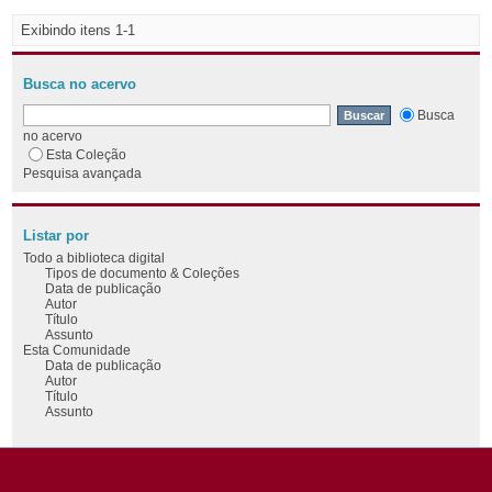
Exibindo itens 1-1
Busca no acervo
Busca
no acervo
Esta Coleção
Pesquisa avançada
Listar por
Todo a biblioteca digital
Tipos de documento & Coleções
Data de publicação
Autor
Título
Assunto
Esta Comunidade
Data de publicação
Autor
Título
Assunto