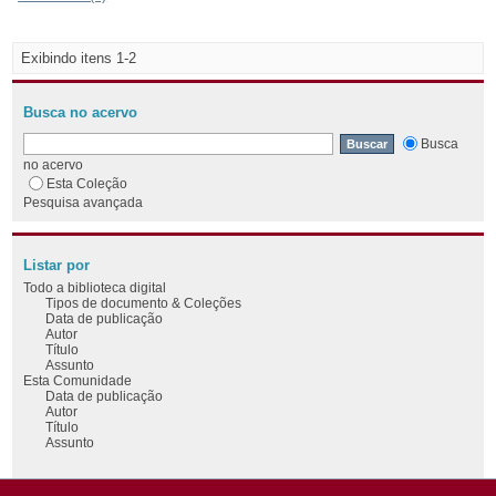
Exibindo itens 1-2
Busca no acervo
Busca
no acervo
Esta Coleção
Pesquisa avançada
Listar por
Todo a biblioteca digital
Tipos de documento & Coleções
Data de publicação
Autor
Título
Assunto
Esta Comunidade
Data de publicação
Autor
Título
Assunto