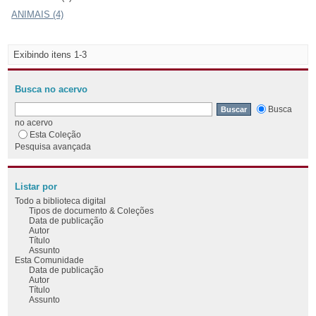
ANIMAIS (4)
Exibindo itens 1-3
Busca no acervo
Busca
no acervo
Esta Coleção
Pesquisa avançada
Listar por
Todo a biblioteca digital
Tipos de documento & Coleções
Data de publicação
Autor
Título
Assunto
Esta Comunidade
Data de publicação
Autor
Título
Assunto