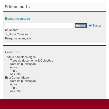
Exibindo itens 1-1
Busca no acervo
Busca
no acervo
Esta Coleção
Pesquisa avançada
Listar por
Todo a biblioteca digital
Tipos de documento & Coleções
Data de publicação
Autor
Título
Assunto
Esta Comunidade
Data de publicação
Autor
Título
Assunto