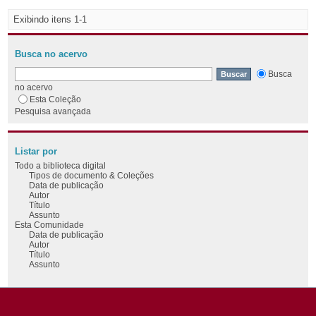
Exibindo itens 1-1
Busca no acervo
Busca
no acervo
Esta Coleção
Pesquisa avançada
Listar por
Todo a biblioteca digital
Tipos de documento & Coleções
Data de publicação
Autor
Título
Assunto
Esta Comunidade
Data de publicação
Autor
Título
Assunto