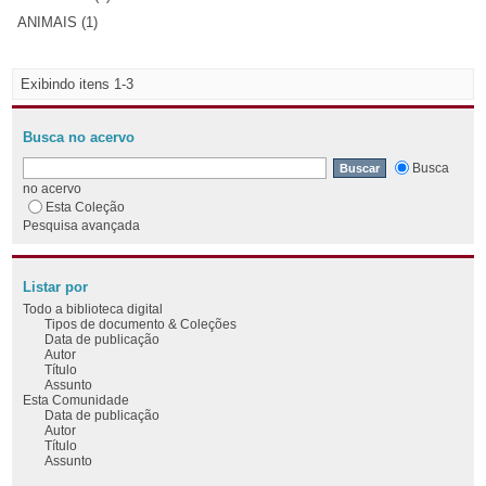
ANIMAIS (1)
Exibindo itens 1-3
Busca no acervo
Busca
no acervo
Esta Coleção
Pesquisa avançada
Listar por
Todo a biblioteca digital
Tipos de documento & Coleções
Data de publicação
Autor
Título
Assunto
Esta Comunidade
Data de publicação
Autor
Título
Assunto