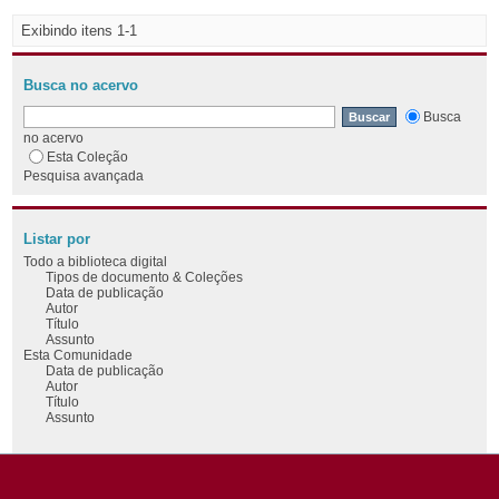
Exibindo itens 1-1
Busca no acervo
Busca
no acervo
Esta Coleção
Pesquisa avançada
Listar por
Todo a biblioteca digital
Tipos de documento & Coleções
Data de publicação
Autor
Título
Assunto
Esta Comunidade
Data de publicação
Autor
Título
Assunto