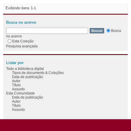
Exibindo itens 1-1
Busca no acervo
Busca
no acervo
Esta Coleção
Pesquisa avançada
Listar por
Todo a biblioteca digital
Tipos de documento & Coleções
Data de publicação
Autor
Título
Assunto
Esta Comunidade
Data de publicação
Autor
Título
Assunto