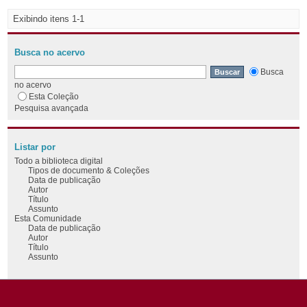
Exibindo itens 1-1
Busca no acervo
Busca
no acervo
Esta Coleção
Pesquisa avançada
Listar por
Todo a biblioteca digital
Tipos de documento & Coleções
Data de publicação
Autor
Título
Assunto
Esta Comunidade
Data de publicação
Autor
Título
Assunto