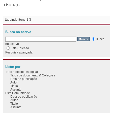
FÍSICA (1)
Exibindo itens 1-3
Busca no acervo
Busca
no acervo
Esta Coleção
Pesquisa avançada
Listar por
Todo a biblioteca digital
Tipos de documento & Coleções
Data de publicação
Autor
Título
Assunto
Esta Comunidade
Data de publicação
Autor
Título
Assunto