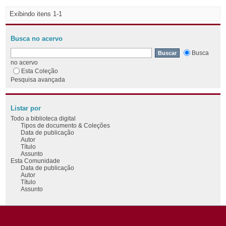
Exibindo itens 1-1
Busca no acervo
Busca
no acervo
Esta Coleção
Pesquisa avançada
Listar por
Todo a biblioteca digital
Tipos de documento & Coleções
Data de publicação
Autor
Título
Assunto
Esta Comunidade
Data de publicação
Autor
Título
Assunto