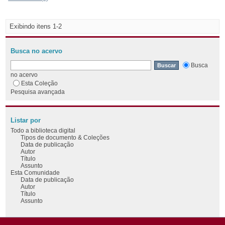
Exibindo itens 1-2
Busca no acervo
Busca
no acervo
Esta Coleção
Pesquisa avançada
Listar por
Todo a biblioteca digital
Tipos de documento & Coleções
Data de publicação
Autor
Título
Assunto
Esta Comunidade
Data de publicação
Autor
Título
Assunto