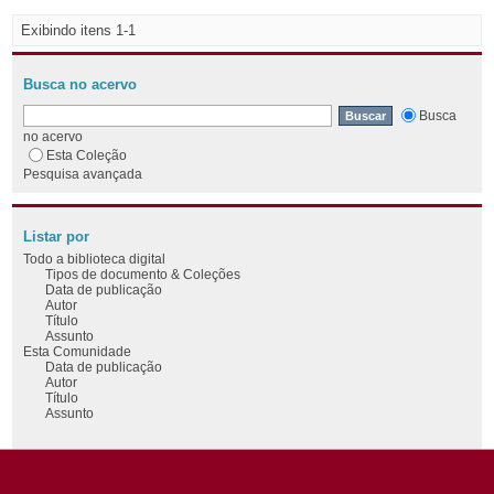
Exibindo itens 1-1
Busca no acervo
Busca
no acervo
Esta Coleção
Pesquisa avançada
Listar por
Todo a biblioteca digital
Tipos de documento & Coleções
Data de publicação
Autor
Título
Assunto
Esta Comunidade
Data de publicação
Autor
Título
Assunto