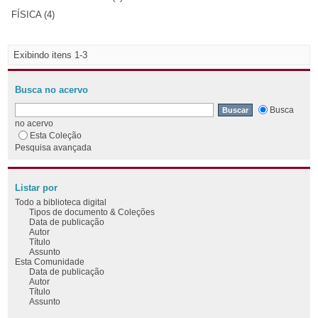
FÍSICA (4)
Exibindo itens 1-3
Busca no acervo
Busca
no acervo
Esta Coleção
Pesquisa avançada
Listar por
Todo a biblioteca digital
Tipos de documento & Coleções
Data de publicação
Autor
Título
Assunto
Esta Comunidade
Data de publicação
Autor
Título
Assunto