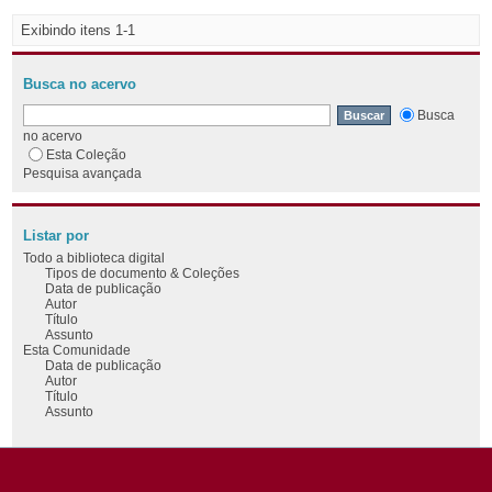
Exibindo itens 1-1
Busca no acervo
Busca
no acervo
Esta Coleção
Pesquisa avançada
Listar por
Todo a biblioteca digital
Tipos de documento & Coleções
Data de publicação
Autor
Título
Assunto
Esta Comunidade
Data de publicação
Autor
Título
Assunto