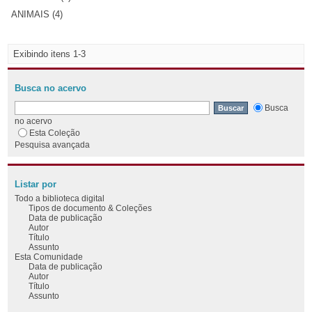
ANIMAIS (4)
Exibindo itens 1-3
Busca no acervo
Busca
no acervo
Esta Coleção
Pesquisa avançada
Listar por
Todo a biblioteca digital
Tipos de documento & Coleções
Data de publicação
Autor
Título
Assunto
Esta Comunidade
Data de publicação
Autor
Título
Assunto