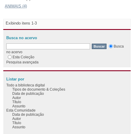
ANIMAIS (4)
Exibindo itens 1-3
Busca no acervo
Busca
no acervo
Esta Coleção
Pesquisa avançada
Listar por
Todo a biblioteca digital
Tipos de documento & Coleções
Data de publicação
Autor
Título
Assunto
Esta Comunidade
Data de publicação
Autor
Título
Assunto