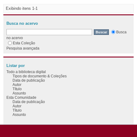
Exibindo itens 1-1
Busca no acervo
Busca
no acervo
Esta Coleção
Pesquisa avançada
Listar por
Todo a biblioteca digital
Tipos de documento & Coleções
Data de publicação
Autor
Título
Assunto
Esta Comunidade
Data de publicação
Autor
Título
Assunto