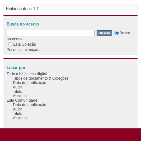
Exibindo itens 1-1
Busca no acervo
Busca
no acervo
Esta Coleção
Pesquisa avançada
Listar por
Todo a biblioteca digital
Tipos de documento & Coleções
Data de publicação
Autor
Título
Assunto
Esta Comunidade
Data de publicação
Autor
Título
Assunto