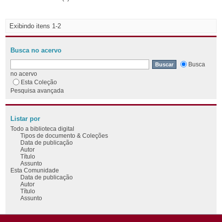
Exibindo itens 1-2
Busca no acervo
Busca
no acervo
Esta Coleção
Pesquisa avançada
Listar por
Todo a biblioteca digital
Tipos de documento & Coleções
Data de publicação
Autor
Título
Assunto
Esta Comunidade
Data de publicação
Autor
Título
Assunto